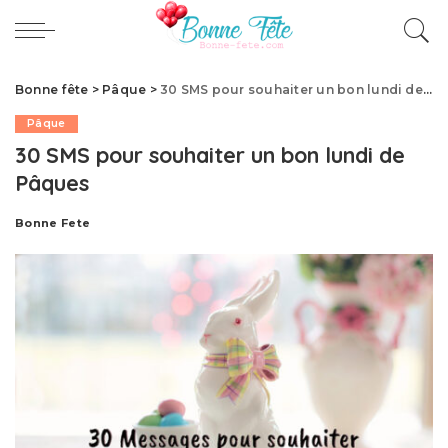
Bonne fête
>
Pâque
>
30 SMS pour souhaiter un bon lundi de Pâques
Pâque
30 SMS pour souhaiter un bon lundi de
Pâques
Bonne Fete
Publié
par