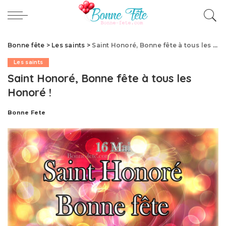
Bonne fête
>
Les saints
>
Saint Honoré, Bonne fête à tous les Honoré !
Les saints
Saint Honoré, Bonne fête à tous les
Honoré !
Bonne Fete
Publié
par