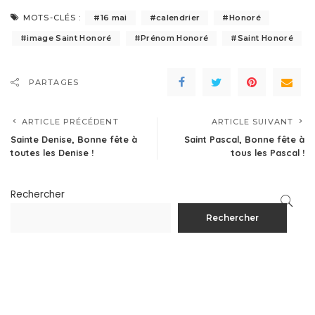
MOTS-CLÉS :
16 mai
calendrier
Honoré
image Saint Honoré
Prénom Honoré
Saint Honoré
PARTAGES
ARTICLE PRÉCÉDENT
ARTICLE SUIVANT
Sainte Denise, Bonne fête à
Saint Pascal, Bonne fête à
toutes les Denise !
tous les Pascal !
Rechercher
Rechercher