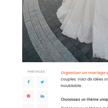
PARTAGES
Organiser un mariage
u
couples. Voici dix idées 
inoubliable :
Choisissez un thème uniq