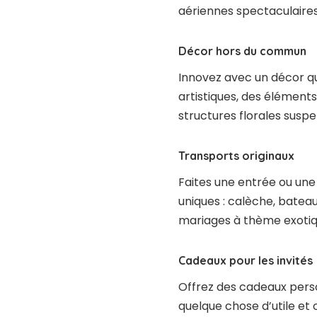
aériennes spectaculaires
Décor hors du commun
Innovez avec un décor qui
artistiques, des élément
structures florales susp
Transports originaux
Faites une entrée ou un
uniques : calèche, batea
mariages à thème exotiq
Cadeaux pour les invités
Offrez des cadeaux perso
quelque chose d’utile et