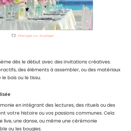
Mariage sur la plage
ème dès le début avec des invitations créatives.
eractifs, des éléments à assembler, ou des matériaux
e bois ou le tissu.
lisée
monie en intégrant des lectures, des rituels ou des
nt votre histoire ou vos passions communes. Cela
ue live, une danse, ou même une cérémonie
le ou les bougies.