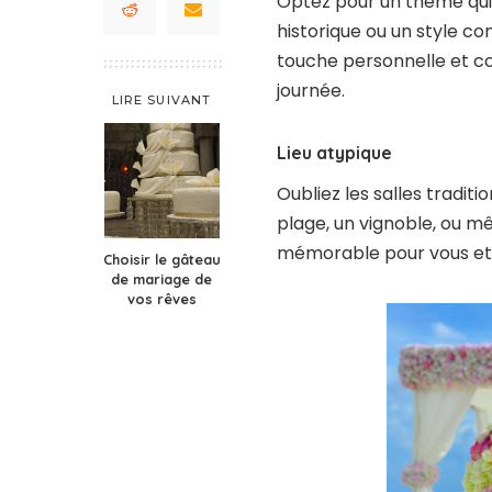
Optez pour un thème qui 
historique ou un style c
touche personnelle et co
journée.
LIRE SUIVANT
Lieu atypique
Oubliez les salles traditio
plage, un vignoble, ou m
mémorable pour vous et v
Choisir le gâteau
de mariage de
vos rêves