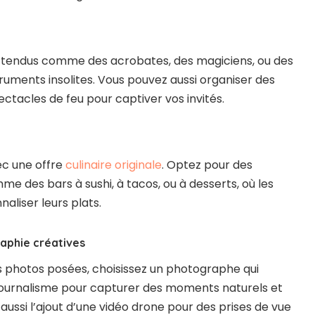
attendus comme des acrobates, des magiciens, ou des
ruments insolites. Vous pouvez aussi organiser des
pectacles de feu pour captiver vos invités.
ec une offre
culinaire originale
. Optez pour des
me des bars à sushi, à tacos, ou à desserts, où les
aliser leurs plats.
aphie créatives
es photos posées, choisissez un photographe qui
ojournalisme pour capturer des moments naturels et
ussi l’ajout d’une vidéo drone pour des prises de vue