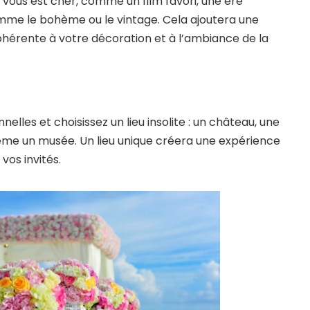
vous est cher, comme un film favori, une ère
omme le bohème ou le vintage. Cela ajoutera une
hérente à votre décoration et à l’ambiance de la
nnelles et choisissez un lieu insolite : un château, une
ême un musée. Un lieu unique créera une expérience
os invités.