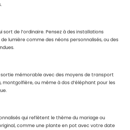
.
 sort de l’ordinaire. Pensez à des installations
s de lumière comme des néons personnalisés, ou des
endues.
e sortie mémorable avec des moyens de transport
u, montgolfière, ou même à dos d’éléphant pour les
ue.
nnalisés qui reflètent le thème du mariage ou
 original, comme une plante en pot avec votre date