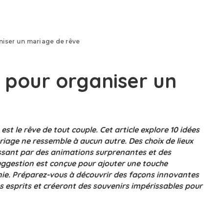
niser un mariage de rêve
s pour organiser un
t le rêve de tout couple. Cet article explore 10 idées
iage ne ressemble à aucun autre. Des choix de lieux
assant par des animations surprenantes et des
uggestion est conçue pour ajouter une touche
nie. Préparez-vous à découvrir des façons innovantes
s esprits et créeront des souvenirs impérissables pour