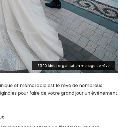
10 Idées organisation mariage de rêve
nique et mémorable est le rêve de nombreux
originales pour faire de votre grand jour un événement
ue