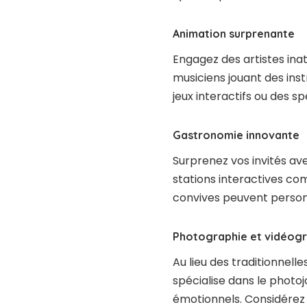
Animation surprenante
Engagez des artistes in
musiciens jouant des inst
jeux interactifs ou des s
Gastronomie innovante
Surprenez vos invités av
stations interactives com
convives peuvent personn
Photographie et vidéogr
Au lieu des traditionnell
spécialise dans le phot
émotionnels. Considérez a