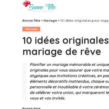
Bonne fête
>
Mariage
>
10 idées originales pour orga
Mariage
10 idées originale
mariage de rêve
Planifier un mariage mémorable et unique es
originales pour vous assurer que votre mar
atypiques aux invitations créatives, en p
éléments décoratifs inattendus, chaque s
personnelle et inoubliable à votre cérémo
de célébrer votre union, qui marqueront le
vous et vos invités.
Bonne Fete