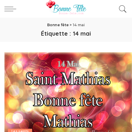
Bonne fête
>
14 mai
Étiquette :
14 mai
Les saints