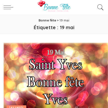
Bonne fête
>
19 mai
Étiquette :
19 mai
Les saints