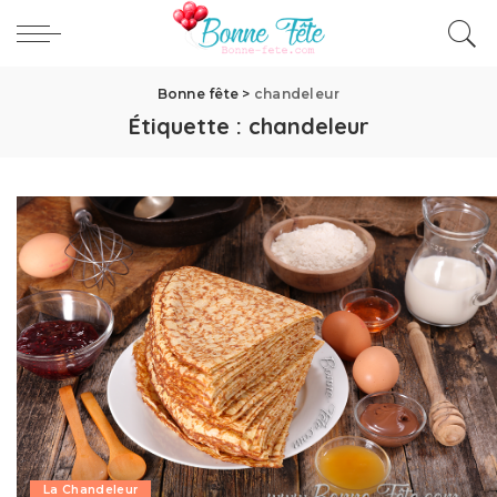
Bonne fête
>
chandeleur
Étiquette :
chandeleur
La Chandeleur