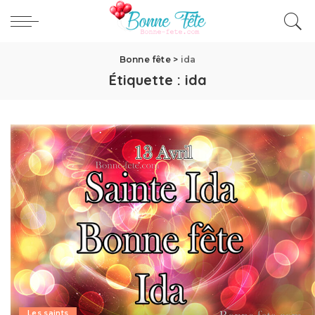
Bonne fête
>
ida
Étiquette :
ida
Les saints