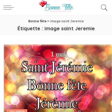
Bonne fête
>
image saint Jeremie
Étiquette :
image saint Jeremie
Les saints