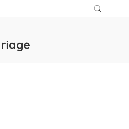
riage