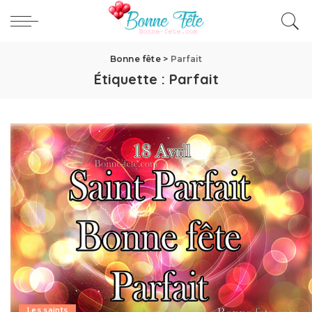
Bonne fête
>
Parfait
Étiquette :
Parfait
Les saints