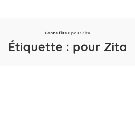
Bonne fête
>
pour Zita
Étiquette :
pour Zita