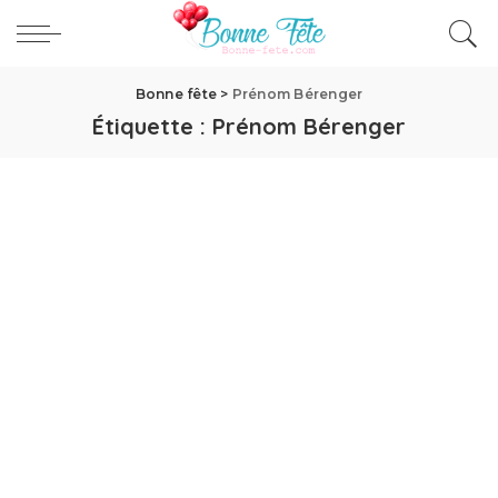
Bonne fête
>
Prénom Bérenger
Étiquette :
Prénom Bérenger