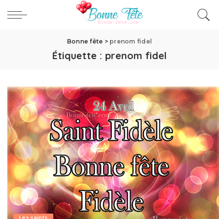
Bonne fête
>
prenom fidel
Étiquette :
prenom fidel
Les saints