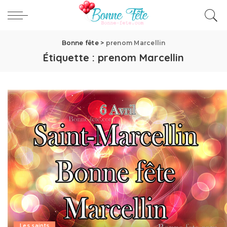
Bonne fête
>
prenom Marcellin
Étiquette :
prenom Marcellin
Les saints