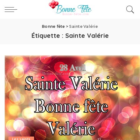
Bonne fête
>
Sainte Valérie
Étiquette :
Sainte Valérie
Les saints