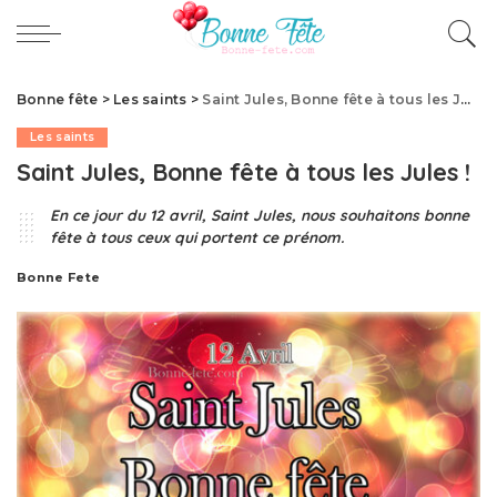
Bonne fête
>
Les saints
>
Saint Jules, Bonne fête à tous les Jules !
Les saints
Saint Jules, Bonne fête à tous les Jules !
En ce jour du 12 avril, Saint Jules, nous souhaitons bonne
fête à tous ceux qui portent ce prénom.
Bonne Fete
Publié
par