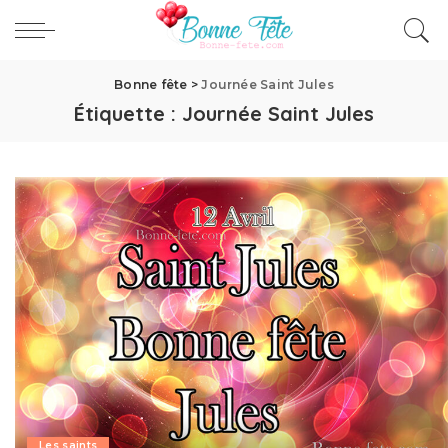
Bonne fête
>
Journée Saint Jules
Étiquette :
Journée Saint Jules
Les saints