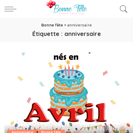
Bonne fête
>
anniversaire
Étiquette :
anniversaire
Anniversaire
Bonne fête