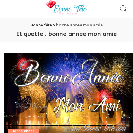
Bonne fête
>
bonne annee mon amie
Étiquette :
bonne annee mon amie
Bonne année