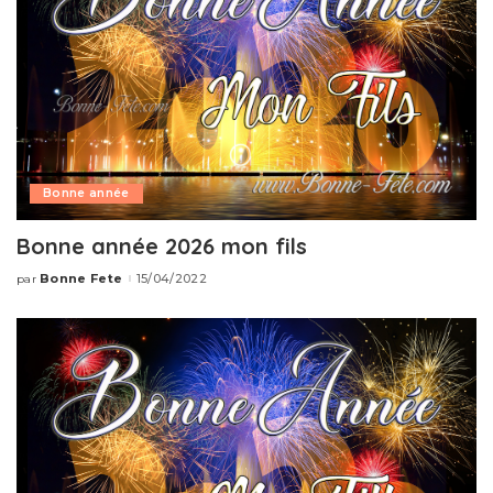
Bonne année
Bonne année 2026 mon fils
Bonne Fete
15/04/2022
par
Publié
par