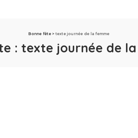
Bonne fête
>
texte journée de la femme
te :
texte journée de l