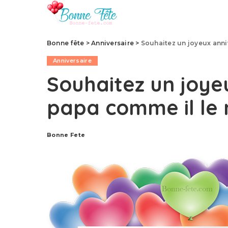
Bonne fête
>
Anniversaire
>
Souhaitez un joyeux anni
Anniversaire
Souhaitez un joye
papa comme il le 
Bonne Fete
Publié
par