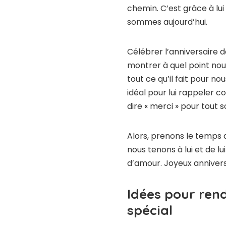
chemin. C’est grâce à l
sommes aujourd’hui.
Célébrer l’anniversaire 
montrer à quel point nous
tout ce qu’il fait pour n
idéal pour lui rappeler c
dire « merci » pour tout 
Alors, prenons le temps a
nous tenons à lui et de l
d’amour. Joyeux annivers
Idées pour rend
spécial