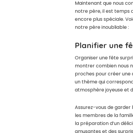
Maintenant que nous com
notre père, il est temps 
encore plus spéciale. Voi
notre père inoubliable :
Planifier une f
Organiser une fête surpri
montrer combien nous nous
proches pour créer une a
un thème qui correspond
atmosphère joyeuse et 
Assurez-vous de garder l
les membres de la famille
la préparation d’un délic
amusantes et des surpris