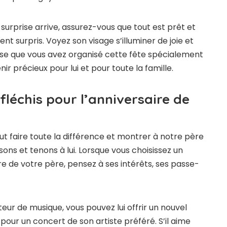
surprise arrive, assurez-vous que tout est prêt et
nt surpris. Voyez son visage s’illuminer de joie et
alise que vous avez organisé cette fête spécialement
nir précieux pour lui et pour toute la famille.
léchis pour l’anniversaire de
ut faire toute la différence et montrer à notre père
ons et tenons à lui. Lorsque vous choisissez un
re de votre père, pensez à ses intérêts, ses passe-
eur de musique, vous pouvez lui offrir un nouvel
 pour un concert de son artiste préféré. S’il aime