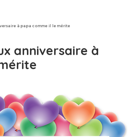
versaire à papa comme il le mérite
ux anniversaire à
mérite