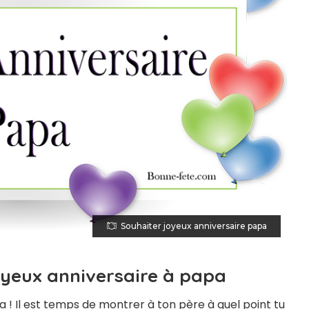
Souhaiter joyeux anniversaire papa
oyeux anniversaire à papa
 ! Il est temps de montrer à ton père à quel point tu