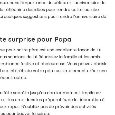
prenons l’importance de célébrer l’anniversaire de
de réfléchir à des idées pour rendre cette journée
ci quelques suggestions pour rendre l’anniversaire de
ête surprise pour Papa
se pour notre père est une excellente façon de lui
 soucions de lui. Réunissez la famille et les amis
mbiance festive et chaleureuse. Vous pouvez choisir
 aux intérêts de votre père ou simplement créer une
décontractée.
a fête secrète jusqu’au dernier moment. Impliquez
 et les amis dans les préparatifs, de la décoration à
ieux repas. N’oubliez pas de prévoir des activités
es pour égayer la soirée.