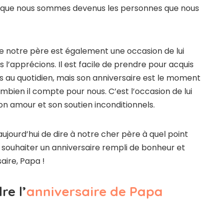
ui que nous sommes devenus les personnes que nous
de notre père est également une occasion de lui
 l’apprécions. Il est facile de prendre pour acquis
ous au quotidien, mais son anniversaire est le moment
ombien il compte pour nous. C’est l’occasion de lui
son amour et son soutien inconditionnels.
ujourd’hui de dire à notre cher père à quel point
ui souhaiter un anniversaire rempli de bonheur et
aire, Papa !
re l’
anniversaire de Papa