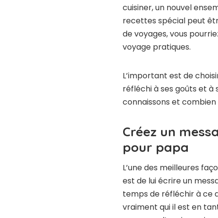
cuisiner, un nouvel ensem
recettes spécial peut êtr
de voyages, vous pourriez
voyage pratiques.
L’important est de chois
réfléchi à ses goûts et à 
connaissons et combien n
Créez un messa
pour papa
L’une des meilleures faç
est de lui écrire un mes
temps de réfléchir à ce q
vraiment qui il est en ta