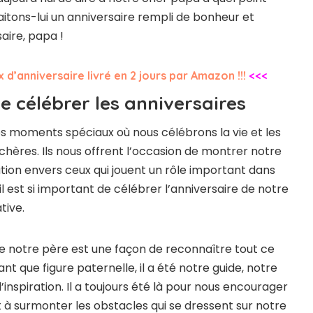
aitons-lui un anniversaire rempli de bonheur et
aire, papa !
d’anniversaire livré en 2 jours par Amazon !!!
<<<
 célébrer les anniversaires
es moments spéciaux où nous célébrons la vie et les
chères. Ils nous offrent l’occasion de montrer notre
ion envers ceux qui jouent un rôle important dans
il est si important de célébrer l’anniversaire de notre
tive.
de notre père est une façon de reconnaître tout ce
tant que figure paternelle, il a été notre guide, notre
’inspiration. Il a toujours été là pour nous encourager
t à surmonter les obstacles qui se dressent sur notre