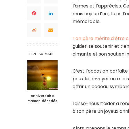
l’aimes et l’apprécies. 
mais aujourd’hui, tu as l’
mémorable.
Ton père mérite d’être c
guider, te soutenir et t’
aimante et son soutien in
LIRE SUIVANT
C’est l’occasion parfaite
peux lui envoyer un mess
offrir un cadeau symboliq
Anniversaire
maman décédée
Laisse-nous t’aider à re
à ton père un joyeux anniv
Alors, prenons le temps a