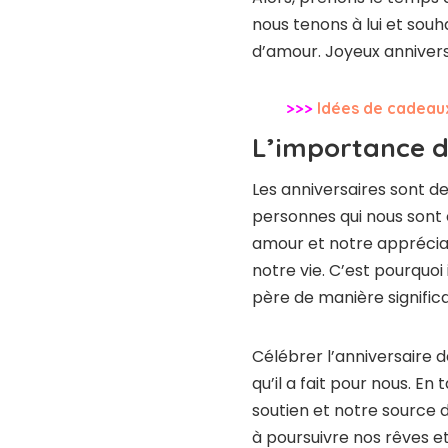
nous tenons à lui et souh
d’amour. Joyeux annivers
>>>
Idées de cadeaux 
L’importance de
Les anniversaires sont d
personnes qui nous sont 
amour et notre appréciat
notre vie. C’est pourquoi 
père de manière significa
Célébrer l’anniversaire 
qu’il a fait pour nous. En 
soutien et notre source d
à poursuivre nos rêves e