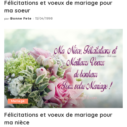
Félicitations et voeux de mariage pour
ma soeur
Bonne Fete
15/04/1998
par
Publié
par
Mariage
Félicitations et voeux de mariage pour
ma nièce