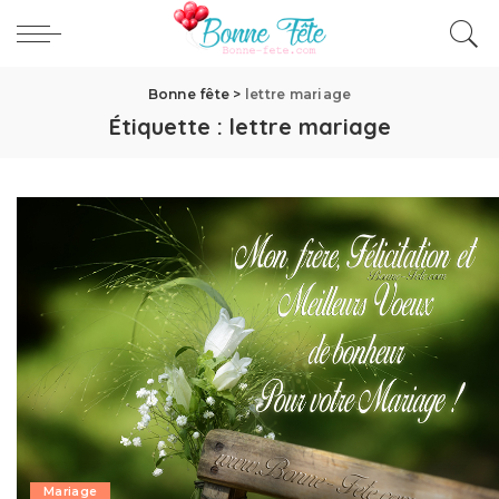
Bonne fête
>
lettre mariage
Étiquette :
lettre mariage
Mariage