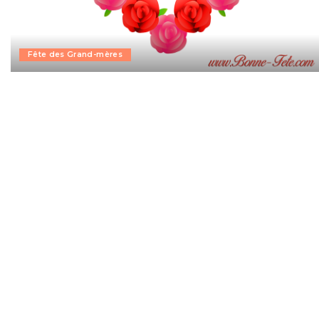
Fête des Grand-mères