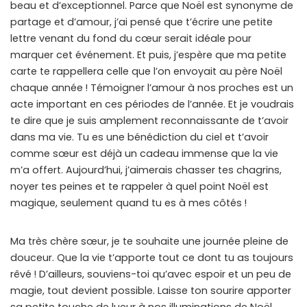
beau et d’exceptionnel. Parce que Noël est synonyme de
partage et d’amour, j’ai pensé que t’écrire une petite
lettre venant du fond du cœur serait idéale pour
marquer cet événement. Et puis, j’espère que ma petite
carte te rappellera celle que l’on envoyait au père Noël
chaque année ! Témoigner l’amour à nos proches est un
acte important en ces périodes de l’année. Et je voudrais
te dire que je suis amplement reconnaissante de t’avoir
dans ma vie. Tu es une bénédiction du ciel et t’avoir
comme sœur est déjà un cadeau immense que la vie
m’a offert. Aujourd’hui, j’aimerais chasser tes chagrins,
noyer tes peines et te rappeler à quel point Noël est
magique, seulement quand tu es à mes côtés !
Ma très chère sœur, je te souhaite une journée pleine de
douceur. Que la vie t’apporte tout ce dont tu as toujours
rêvé ! D’ailleurs, souviens-toi qu’avec espoir et un peu de
magie, tout devient possible. Laisse ton sourire apporter