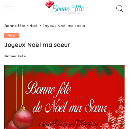
Bonne fête
>
Noël
>
Joyeux Noël ma soeur
Noël
Joyeux Noël ma soeur
Bonne Fete
Publié
par